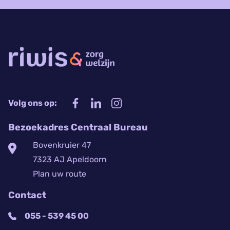
Volg ons op:
Bezoekadres Centraal Bureau
Bovenkruier 47
7323 AJ Apeldoorn
Plan uw route
Contact
055 - 539 45 00