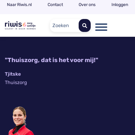
Naar Riwis.nl
Contact
Over ons
Inloggen
Zoeken
"Thuiszorg, dat is het voor mij!"
Tjitske
Thuiszorg