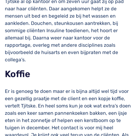
Tjitske al op kantoor en om zeven uur gaat zij op pad
naar haar cliënten. Daar aangekomen helpt ze de
mensen uit bed en begeleid ze bij het wassen en
aankleden. Douchen, steunkousen aantrekken, bij
sommige cliënten Insuline toedienen, het hoort er
allemaal bij. Daarna weer naar kantoor voor de
rapportage, overleg met andere disciplines zoals
bijvoorbeeld de huisarts en even bijpraten met de
collega’s.
Koffie
Er is genoeg te doen maar er is bijna altijd wel tijd voor
een gezellig praatje met de client en een kopje koffie,
vertelt Tjitske. En heel soms kun je ook wat extra’s doen
zoals een keer samen pannenkoeken bakken, een ijsje
eten in het zonnetje of helpen een kerstboom op te
tuigen in december. Het contact is voor mij heel
waardevol. Je krijgt ook veel terug van de cliënten. Als