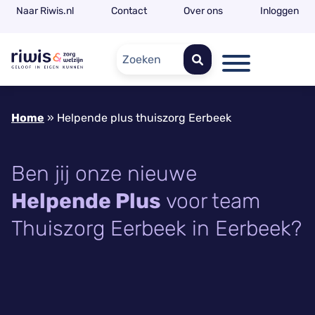
Naar Riwis.nl
Contact
Over ons
Inloggen
Zoeken
Home
»
Helpende plus thuiszorg Eerbeek
Ben jij onze nieuwe
Helpende Plus
voor team
Thuiszorg Eerbeek in Eerbeek?