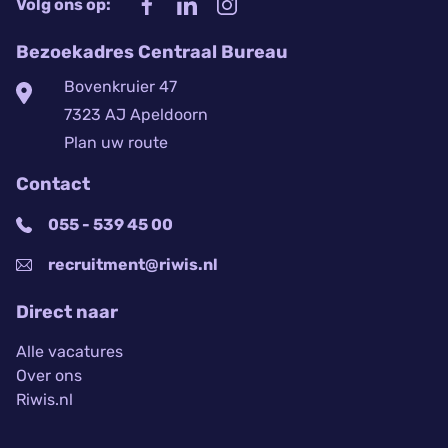
Volg ons op:
Bezoekadres Centraal Bureau
Bovenkruier 47
7323 AJ Apeldoorn
Plan uw route
Contact
055 - 539 45 00
recruitment@riwis.nl
Direct naar
Alle vacatures
Over ons
Riwis.nl